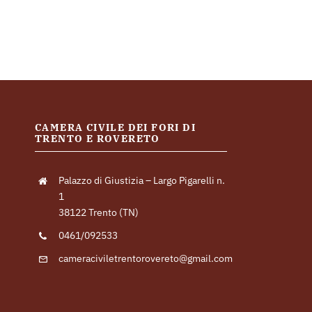
CAMERA CIVILE DEI FORI DI
TRENTO E ROVERETO
Palazzo di Giustizia – Largo Pigarelli n.
1
38122 Trento (TN)
0461/092533
cameraciviletrentorovereto@gmail.com