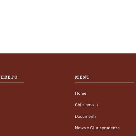
OVERETO
MENU
Home
Chi siamo
Documenti
News e Giurisprudenza