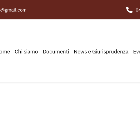
to@gmail.com
0
ome
Chi siamo
Documenti
News e Giurisprudenza
Ev