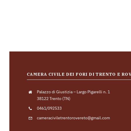
CAMERA CIVILE DEI FORI DI TRENTO E R
Palazzo di Giustizia – Largo Pigarelli n. 1
38122 Trento (TN)
0461/092533
cameraciviletrentorovereto@gmail.com