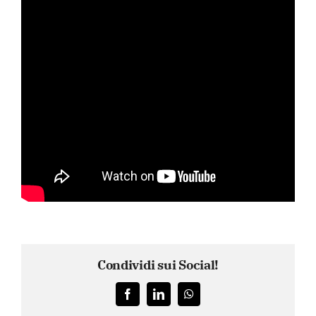
Condividi sui Social!
Facebook
LinkedIn
WhatsApp