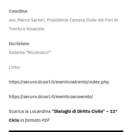
Coordina
avv. Marco Sartori, Presidente Camera Civile dei Fori di
Trento e Rovereto
Iscrizione
Sistema “Riconosco”
Links:
https://secure.dcssrl.it/eventicoatrento/index.php
https://secure.dcssrl.it/eventicoarovereto/
Scarica la Locandina
“Dialoghi di Diritto Civile” – 11°
Ciclo
in formato PDF