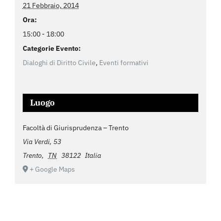
21 Febbraio, 2014
Ora:
15:00 - 18:00
Categorie Evento:
Dialoghi di Diritto Civile
,
Eventi formativi
Luogo
Facoltà di Giurisprudenza – Trento
Via Verdi, 53
Trento
,
TN
38122
Italia
+ Google Maps