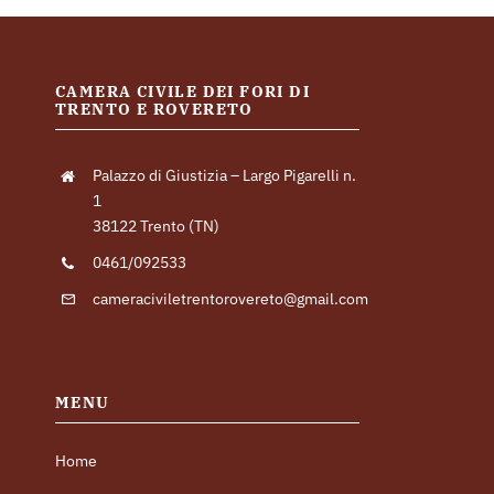
CAMERA CIVILE DEI FORI DI
TRENTO E ROVERETO
Palazzo di Giustizia – Largo Pigarelli n.
1
38122 Trento (TN)
0461/092533
cameraciviletrentorovereto@gmail.com
MENU
Home