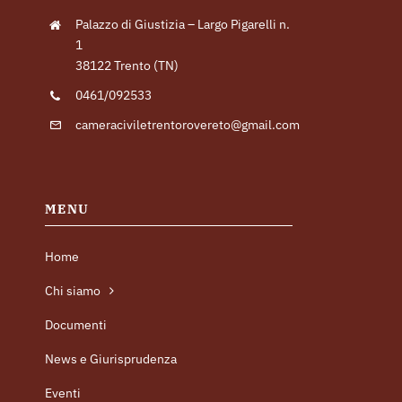
Palazzo di Giustizia – Largo Pigarelli n.
1
38122 Trento (TN)
0461/092533
cameraciviletrentorovereto@gmail.com
MENU
Home
Chi siamo
Documenti
News e Giurisprudenza
Eventi