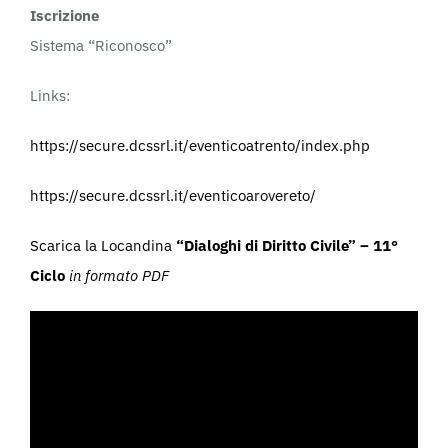
Iscrizione
Sistema “Riconosco”
Links:
https://secure.dcssrl.it/eventicoatrento/index.php
https://secure.dcssrl.it/eventicoarovereto/
Scarica la Locandina
“Dialoghi di Diritto Civile” – 11°
Ciclo
in formato PDF