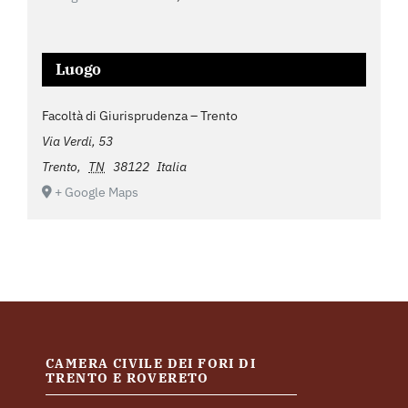
Luogo
Facoltà di Giurisprudenza – Trento
Via Verdi, 53
Trento
,
TN
38122
Italia
+ Google Maps
CAMERA CIVILE DEI FORI DI
TRENTO E ROVERETO