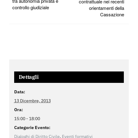
tra autonomia privata e
contrattuale nei recenti
controllo giudiziale
orientamenti della
Cassazione
Dettagli
Data:
13 Dicembre, 2013
Ora:
15:00 - 18:00
Categorie Evento:
Dialoghi di Diritto Civile
,
Eventi formativi