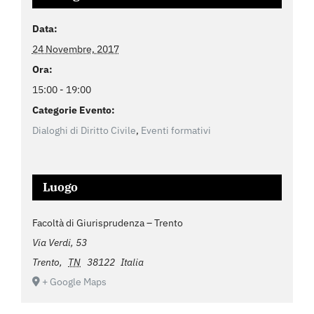
Data:
24 Novembre, 2017
Ora:
15:00 - 19:00
Categorie Evento:
Dialoghi di Diritto Civile
,
Eventi formativi
Luogo
Facoltà di Giurisprudenza – Trento
Via Verdi, 53
Trento
,
TN
38122
Italia
+ Google Maps