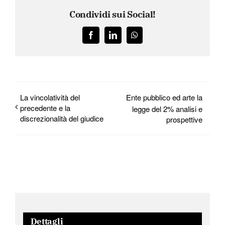
Condividi sui Social!
Facebook
LinkedIn
WhatsApp
La vincolatività del
Ente pubblico ed arte la
precedente e la
legge del 2% analisi e
discrezionalità del giudice
prospettive
Dettagli