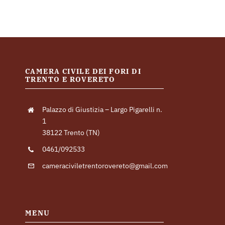
CAMERA CIVILE DEI FORI DI
TRENTO E ROVERETO
Palazzo di Giustizia – Largo Pigarelli n.
1
38122 Trento (TN)
0461/092533
cameraciviletrentorovereto@gmail.com
MENU