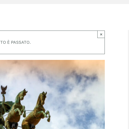
×
TO È PASSATO.