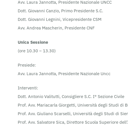
Avv. Laura Jannotta, Presidente Nazionale UNCC
Dott. Giovanni Canzio, Primo Presidente S.C.
Dott. Giovanni Legnini, Vicepresidente CSM
Avv. Andrea Mascherin, Presidente CNF
Unica Sessione
(ore 10.30 – 13.30)
Presiede:
Avv. Laura Jannotta, Presidente Nazionale Uncc
Interventi:
Dott. Antonio Valitutti, Consigliere S.C. I° Sezione Civile
Prof. Avv. Mariacarla Giorgetti, Università degli Studi di
Prof. Avv. Giuliano Scarselli, Università degli Studi di Sie
Prof. Avv. Salvatore Sica, Direttore Scuola Superiore del