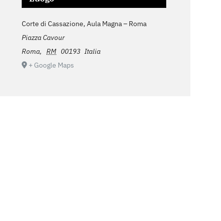
Corte di Cassazione, Aula Magna – Roma
Piazza Cavour
Roma
,
RM
00193
Italia
+ Google Maps