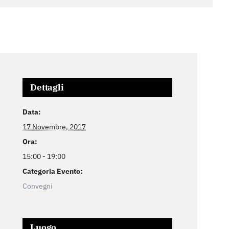
Dettagli
Data:
17 Novembre, 2017
Ora:
15:00 - 19:00
Categoria Evento:
Convegni
Luogo