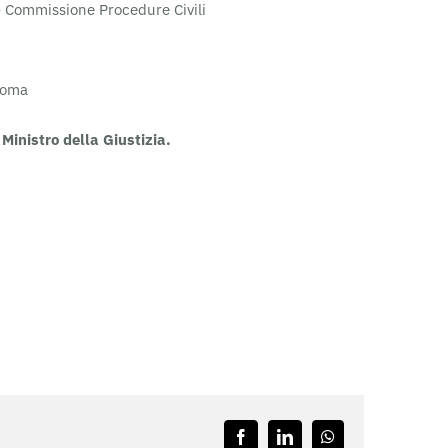
– Commissione Procedure Civili
-Roma
Ministro della Giustizia.
Facebook
LinkedIn
WhatsApp