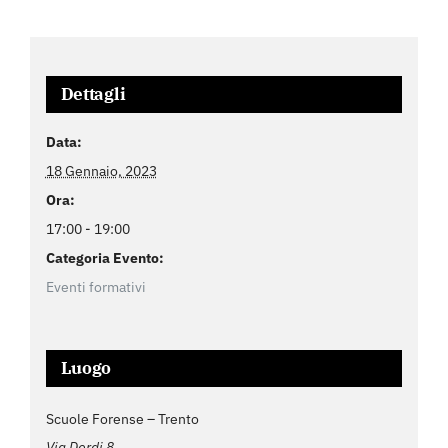
Dettagli
Data:
18 Gennaio, 2023
Ora:
17:00 - 19:00
Categoria Evento:
Eventi formativi
Luogo
Scuole Forense – Trento
Via Dordi 8