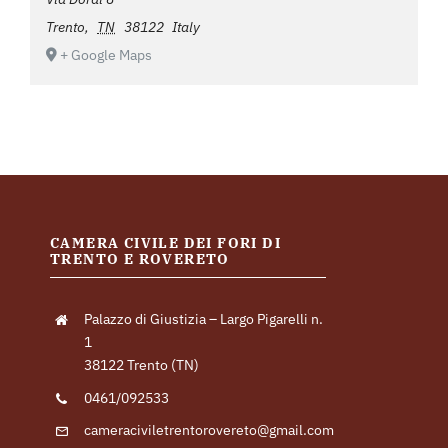
Trento
,
TN
38122
Italy
+ Google Maps
CAMERA CIVILE DEI FORI DI
TRENTO E ROVERETO
Palazzo di Giustizia – Largo Pigarelli n.
1
38122 Trento (TN)
0461/092533
cameraciviletrentorovereto@gmail.com