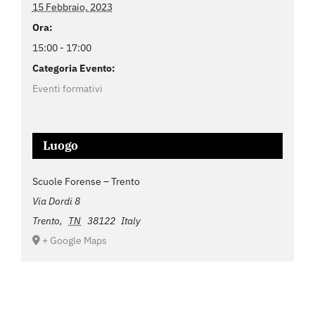
15 Febbraio, 2023
Ora:
15:00 - 17:00
Categoria Evento:
Eventi formativi
Luogo
Scuole Forense – Trento
Via Dordi 8
Trento
,
TN
38122
Italy
+ Google Maps