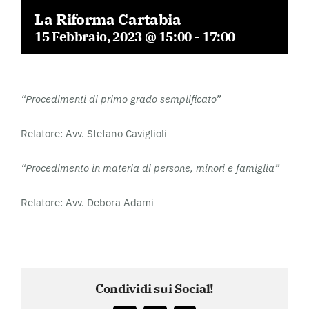
La Riforma Cartabia
15 Febbraio, 2023 @ 15:00
-
17:00
“Procedimenti di primo grado semplificato”
Relatore: Avv. Stefano Caviglioli
“Procedimento in materia di persone, minori e famiglia”
Relatore: Avv. Debora Adami
Condividi sui Social!