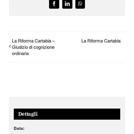
Facebook
LinkedIn
WhatsApp
La Riforma Cartabia –
La Riforma Cartabia
Giudizio di cognizione
ordinaria
Dettagli
Data: