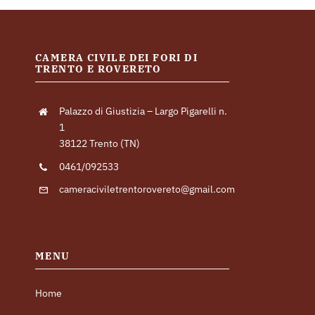
CAMERA CIVILE DEI FORI DI
TRENTO E ROVERETO
Palazzo di Giustizia – Largo Pigarelli n.
1
38122 Trento (TN)
0461/092533
cameraciviletrentorovereto@gmail.com
MENU
Home