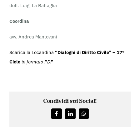
dott. Luigi La Battaglia
Coordina
avv. Andrea Mantovani
Scarica la Locandina
“Dialoghi di Diritto Civile” – 17°
Ciclo
in formato PDF
Condividi sui Social!
Facebook
LinkedIn
WhatsApp