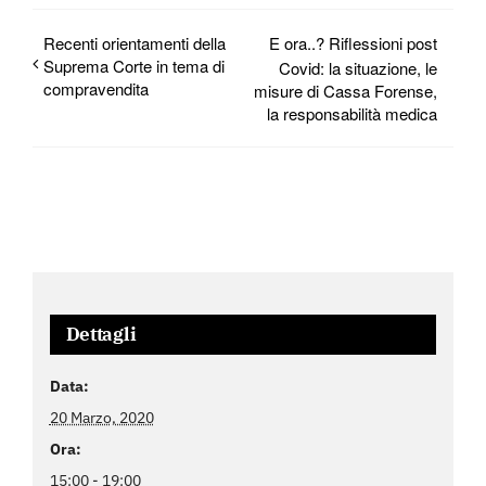
Recenti orientamenti della
E ora..? Riflessioni post
Suprema Corte in tema di
Covid: la situazione, le
compravendita
misure di Cassa Forense,
la responsabilità medica
Dettagli
Data:
20 Marzo, 2020
Ora:
15:00 - 19:00