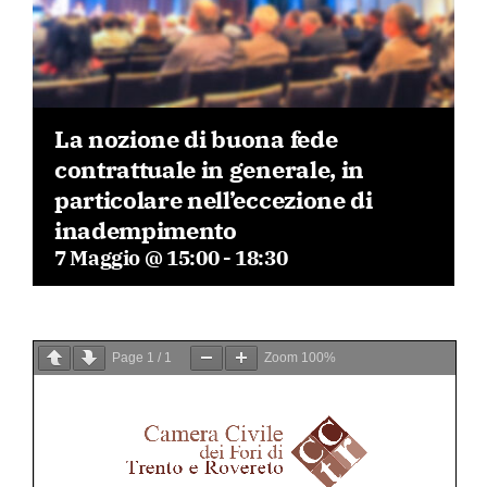
La nozione di buona fede
contrattuale in generale, in
particolare nell’eccezione di
inadempimento
7 Maggio @ 15:00
-
18:30
Page
1
/
1
Zoom
100%