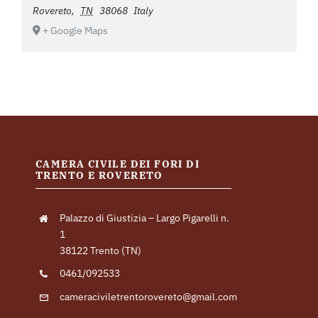
Rovereto
,
TN
38068
Italy
+ Google Maps
CAMERA CIVILE DEI FORI DI
TRENTO E ROVERETO
Palazzo di Giustizia – Largo Pigarelli n.
1
38122 Trento (TN)
0461/092533
cameraciviletrentorovereto@gmail.com