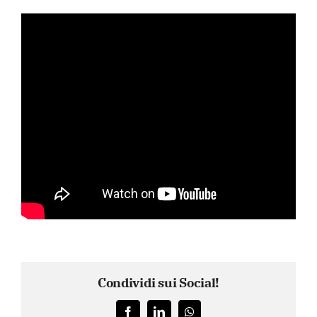
Condividi sui Social!
Facebook
LinkedIn
WhatsApp