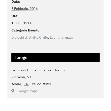
Data:
5 Febbraio, 2016
Ora:
15:00 - 19:00
Categorie Evento:
Dialoghi di Diritto Civile
,
Eventi formativi
Luogo
Facoltà di Giurisprudenza – Trento
Via Verdi, 53
Trento
,
TN
38122
Italia
+ Google Maps