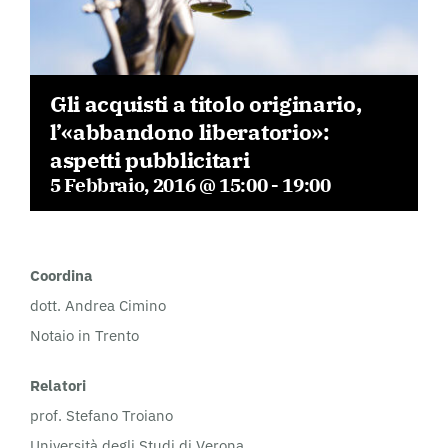
Gli acquisti a titolo originario,
l’«abbandono liberatorio»:
aspetti pubblicitari
5 Febbraio, 2016 @ 15:00
-
19:00
Coordina
dott. Andrea Cimino
Notaio in Trento
Relatori
prof. Stefano Troiano
Università degli Studi di Verona