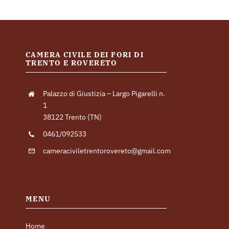
CAMERA CIVILE DEI FORI DI
TRENTO E ROVERETO
Palazzo di Giustizia – Largo Pigarelli n.
1
38122 Trento (TN)
0461/092533
cameraciviletrentorovereto@gmail.com
MENU
Home