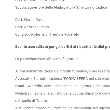
Scuola Superiore della Magistratura Struttura didattica Te
Dott. Marco Dolzani
Dott. Andrea Cimino
Consiglio Notarile di Trento e Rovereto
Evento accreditato per gli iscritti ai rispettivi Ordini pr
La partecipazione all’evento è gratuita.
Ai fini dell’attribuzione dei crediti formativi, è necessaria 
Avvocati – 3 crediti: sistema ‘FORMASFERA nel sito web d
Notai – 4 crediti: comunicazione alla Segreteria del Consi
Magistrati: iscrizione sul sito della Scuola Superiore de
d’Appello di Trento
Altri: compilazione del form online disponibile nel sito w