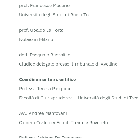
prof. Francesco Macario
Università degli Studi di Roma Tre
prof. Ubaldo La Porta
Notaio in Milano
dott. Pasquale Russolillo
Giudice delegato presso il Tribunale di Avellino
Coordinamento scientifico
Prof.ssa Teresa Pasquino
Facoltà di Giurisprudenza – Università degli Studi di Tre
Avv. Andrea Mantovani
Camera Civile dei Fori di Trento e Rovereto
Dott.ssa Adriana De Tommaso