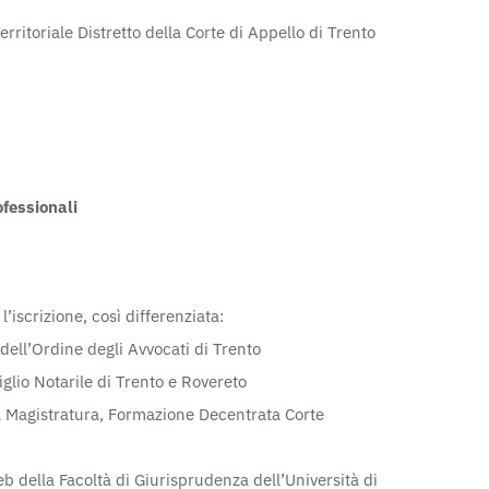
rritoriale Distretto della Corte di Appello di Trento
ofessionali
l’iscrizione, così differenziata:
ell’Ordine degli Avvocati di Trento
glio Notarile di Trento e Rovereto
lla Magistratura, Formazione Decentrata Corte
eb della Facoltà di Giurisprudenza dell’Università di