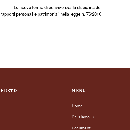
Le nuove forme di convivenza: la disciplina dei
rapporti personali e patrimoniali nella legge n. 76/2016
OVERETO
MENU
Home
Chi siamo
Documenti