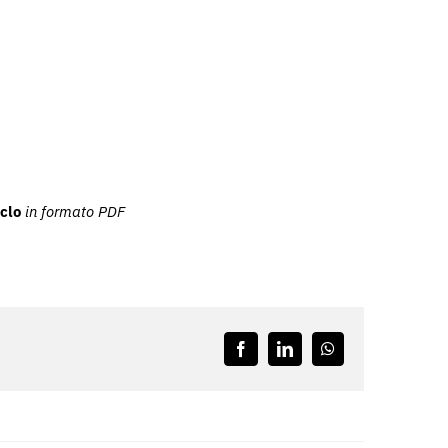
iclo
in formato PDF
Facebook
LinkedIn
WhatsApp