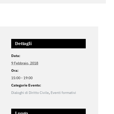
Dettagli
Data:
9 Febbraio, 2018
Ora:
15:00 - 19:00
Categorie Evento:
Dialoghi di Diritto Civile
,
Eventi formativi
Luogo