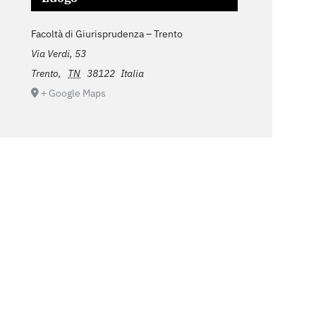
Facoltà di Giurisprudenza – Trento
Via Verdi, 53
Trento
,
TN
38122
Italia
+ Google Maps