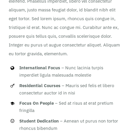
eleifend. Phasellus imperdiet, libero vel consectetur
aliquam, justo massa feugiat dolor, id blandit nibh elit
eget tortor. Sed lorem ipsum, rhoncus quis congue in,
tristique id erat. Nunc ac congue mi. Curabitur ante ex,
posuere quis tellus quis, convallis scelerisque dolor.
Integer eu purus ut augue consectetur aliquet. Aliquam
eu tortor gravida, elementum.
International Focus
– Nunc lacinia turpis
imperdiet ligula malesuada molestie
Residential Courses
– Mauris sed felis et libero
consectetur auctor id in nisi
Focus On People
– Sed at risus at erat pretium
fringilla
Student Dedication
– Aenean ut purus non tortor
rhoncus bibendum