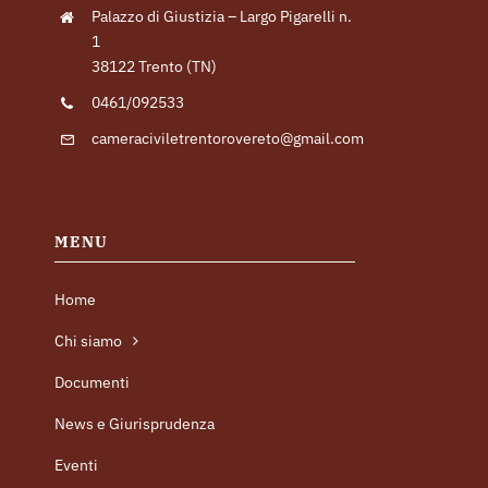
Palazzo di Giustizia – Largo Pigarelli n.
1
38122 Trento (TN)
0461/092533
cameraciviletrentorovereto@gmail.com
MENU
Home
Chi siamo
Documenti
News e Giurisprudenza
Eventi