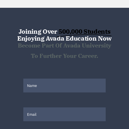
Joining Over
500,000 Students
Enjoying Avada Education Now
Become Part Of Avada University
To Further Your Career.