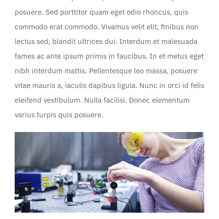
posuere. Sed porttitor quam eget odio rhoncus, quis
commodo erat commodo. Vivamus velit elit, finibus non
lectus sed, blandit ultrices dui. Interdum et malesuada
fames ac ante ipsum primis in faucibus. In et metus eget
nibh interdum mattis. Pellentesque leo massa, posuere
vitae mauris a, iaculis dapibus ligula. Nunc in orci id felis
eleifend vestibulum. Nulla facilisi. Donec elementum
varius turpis quis posuere.